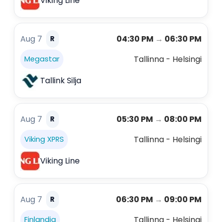
Viking Line
Aug 7
04:30 PM
→
06:30 PM
R
Tallinna - Helsingi
Megastar
Tallink Silja
Aug 7
05:30 PM
→
08:00 PM
R
Tallinna - Helsingi
Viking XPRS
Viking Line
Aug 7
06:30 PM
→
09:00 PM
R
Tallinna - Helsingi
Finlandia