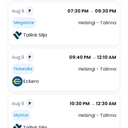
Aug 9
07:30 PM
→
09:30 PM
P
Helsingi - Talinna
Megastar
Tallink Silja
Aug 9
09:40 PM
→
12:10 AM
P
Helsingi - Talinna
Finlandia
Eckero
Aug 9
10:30 PM
→
12:30 AM
P
Helsingi - Talinna
MyStar
Tallink Silja