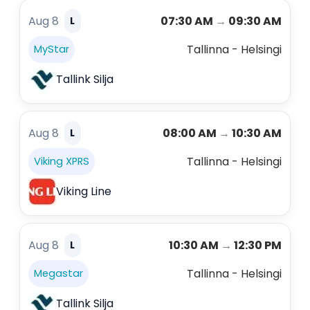
Aug 8
07:30 AM
→
09:30 AM
L
Tallinna - Helsingi
MyStar
Tallink Silja
Aug 8
08:00 AM
→
10:30 AM
L
Tallinna - Helsingi
Viking XPRS
Viking Line
Aug 8
10:30 AM
→
12:30 PM
L
Tallinna - Helsingi
Megastar
Tallink Silja