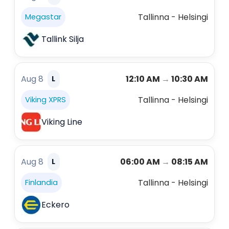
Tallinna - Helsingi
Megastar
Tallink Silja
Aug 8
12:10 AM
→
10:30 AM
L
Tallinna - Helsingi
Viking XPRS
Viking Line
Aug 8
06:00 AM
→
08:15 AM
L
Tallinna - Helsingi
Finlandia
Eckero