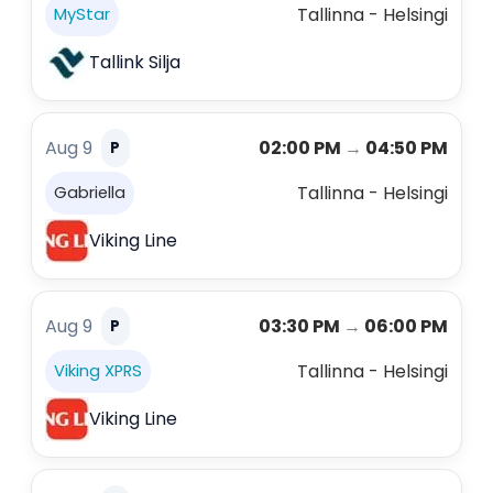
Tallinna - Helsingi
MyStar
Tallink Silja
Aug 9
02:00 PM
→
04:50 PM
P
Tallinna - Helsingi
Gabriella
Viking Line
Aug 9
03:30 PM
→
06:00 PM
P
Tallinna - Helsingi
Viking XPRS
Viking Line