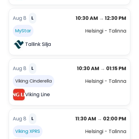
Aug 8
10:30 AM
→
12:30 PM
L
Helsingi - Talinna
MyStar
Tallink Silja
Aug 8
10:30 AM
→
01:15 PM
L
Helsingi - Talinna
Viking Cinderella
Viking Line
Aug 8
11:30 AM
→
02:00 PM
L
Helsingi - Talinna
Viking XPRS