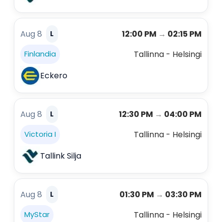
Aug 8
12:00 PM
→
02:15 PM
L
Tallinna - Helsingi
Finlandia
Eckero
Aug 8
12:30 PM
→
04:00 PM
L
Tallinna - Helsingi
Victoria I
Tallink Silja
Aug 8
01:30 PM
→
03:30 PM
L
Tallinna - Helsingi
MyStar