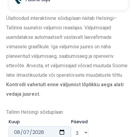
Ülaltoodud interaktiivne sõiduplaan näitab Helsingi–
Tallinna suunalisi väljumisi reaalajas. Väljumisajad
uuendatakse automaatselt vastavalt laevafirmade
viimasele graafikule. Iga väljumise juures on näha
planeeritud väljumisaeg, saabumisaeg ja opereeriv
ettevõte. Arvesta, et väljumisajad võivad muutuda Soome
lahe ilmastikuolude või operatiivsete muudatuste tõttu.
Kontrolli vahetult enne väljumist lõplikku aega alati
vedaja juurest.
Tallinn Helsingi sõiduplaan
Kuup
Päevad