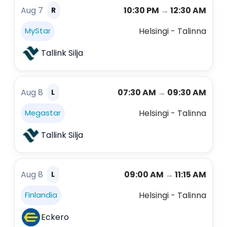
Aug 7
10:30 PM
→
12:30 AM
R
Helsingi - Talinna
MyStar
Tallink Silja
Aug 8
07:30 AM
→
09:30 AM
L
Helsingi - Talinna
Megastar
Tallink Silja
Aug 8
09:00 AM
→
11:15 AM
L
Helsingi - Talinna
Finlandia
Eckero