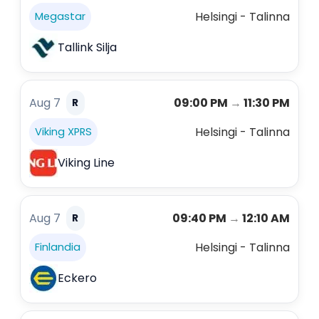
Helsingi - Talinna
Megastar
Tallink Silja
Aug 7
09:00 PM
→
11:30 PM
R
Helsingi - Talinna
Viking XPRS
Viking Line
Aug 7
09:40 PM
→
12:10 AM
R
Helsingi - Talinna
Finlandia
Eckero