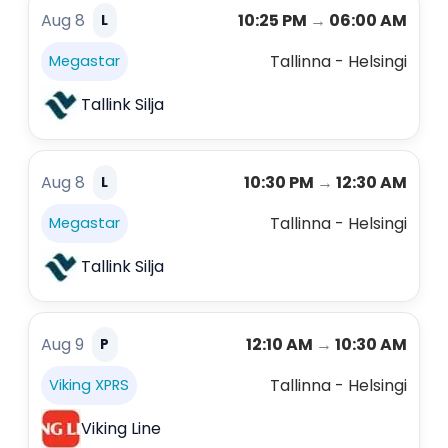
Aug 8
10:25 PM
→
06:00 AM
L
Tallinna - Helsingi
Megastar
Tallink Silja
Aug 8
10:30 PM
→
12:30 AM
L
Tallinna - Helsingi
Megastar
Tallink Silja
Aug 9
12:10 AM
→
10:30 AM
P
Tallinna - Helsingi
Viking XPRS
Viking Line