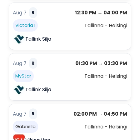
Aug 7
12:30 PM
→
04:00 PM
R
Tallinna - Helsingi
Victoria I
Tallink Silja
Aug 7
01:30 PM
→
03:30 PM
R
Tallinna - Helsingi
MyStar
Tallink Silja
Aug 7
02:00 PM
→
04:50 PM
R
Tallinna - Helsingi
Gabriella