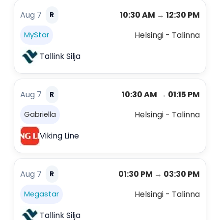
Aug 7
10:30 AM
→
12:30 PM
R
Helsingi - Talinna
MyStar
Tallink Silja
Aug 7
10:30 AM
→
01:15 PM
R
Helsingi - Talinna
Gabriella
Viking Line
Aug 7
01:30 PM
→
03:30 PM
R
Helsingi - Talinna
Megastar
Tallink Silja