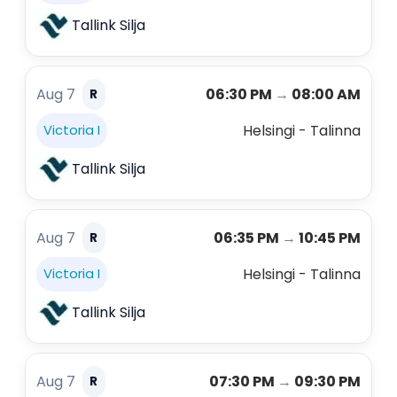
Tallink Silja
Aug 7
06:30 PM
→
08:00 AM
R
Helsingi - Talinna
Victoria I
Tallink Silja
Aug 7
06:35 PM
→
10:45 PM
R
Helsingi - Talinna
Victoria I
Tallink Silja
Aug 7
07:30 PM
→
09:30 PM
R