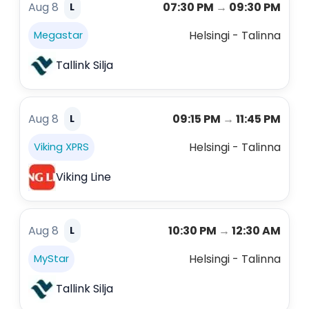
Aug 8
07:30 PM
→
09:30 PM
L
Helsingi - Talinna
Megastar
Tallink Silja
Aug 8
09:15 PM
→
11:45 PM
L
Helsingi - Talinna
Viking XPRS
Viking Line
Aug 8
10:30 PM
→
12:30 AM
L
Helsingi - Talinna
MyStar
Tallink Silja