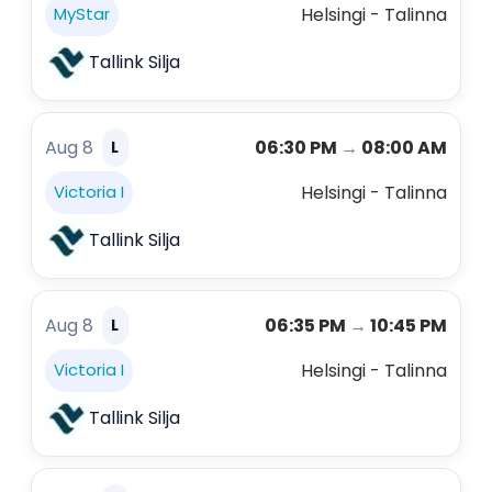
Helsingi - Talinna
MyStar
Tallink Silja
Aug 8
06:30 PM
→
08:00 AM
L
Helsingi - Talinna
Victoria I
Tallink Silja
Aug 8
06:35 PM
→
10:45 PM
L
Helsingi - Talinna
Victoria I
Tallink Silja