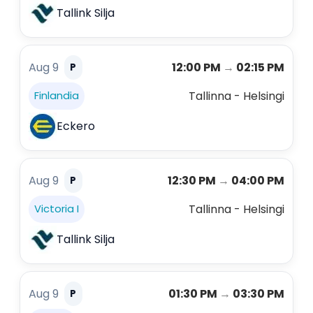
Tallink Silja
Aug 9
12:00 PM
→
02:15 PM
P
Tallinna - Helsingi
Finlandia
Eckero
Aug 9
12:30 PM
→
04:00 PM
P
Tallinna - Helsingi
Victoria I
Tallink Silja
Aug 9
01:30 PM
→
03:30 PM
P