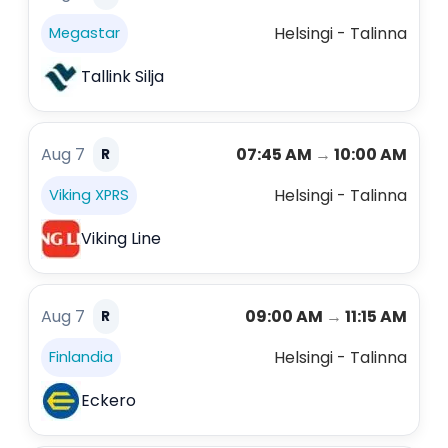
Helsingi - Talinna
Megastar
Tallink Silja
Aug 7
07:45 AM
→
10:00 AM
R
Helsingi - Talinna
Viking XPRS
Viking Line
Aug 7
09:00 AM
→
11:15 AM
R
Helsingi - Talinna
Finlandia
Eckero