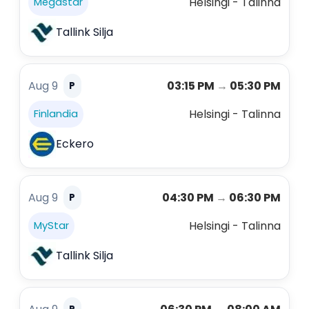
Helsingi - Talinna
Megastar
Tallink Silja
Aug 9
03:15 PM
→
05:30 PM
P
Helsingi - Talinna
Finlandia
Eckero
Aug 9
04:30 PM
→
06:30 PM
P
Helsingi - Talinna
MyStar
Tallink Silja