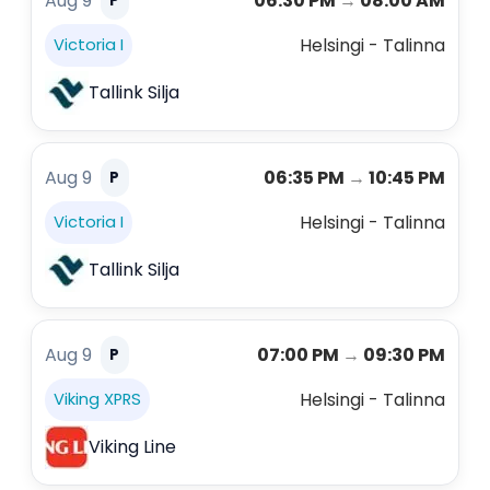
Aug 9
06:30 PM
→
08:00 AM
P
Helsingi - Talinna
Victoria I
Tallink Silja
Aug 9
06:35 PM
→
10:45 PM
P
Helsingi - Talinna
Victoria I
Tallink Silja
Aug 9
07:00 PM
→
09:30 PM
P
Helsingi - Talinna
Viking XPRS
Viking Line