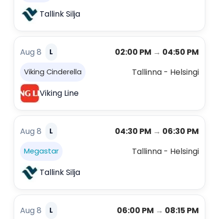
Tallink Silja
Aug 8
02:00 PM
→
04:50 PM
L
Tallinna - Helsingi
Viking Cinderella
Viking Line
Aug 8
04:30 PM
→
06:30 PM
L
Tallinna - Helsingi
Megastar
Tallink Silja
Aug 8
06:00 PM
→
08:15 PM
L