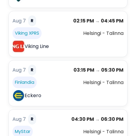
Aug 7
02:15 PM
→
04:45 PM
R
Helsingi - Talinna
Viking XPRS
Viking Line
Aug 7
03:15 PM
→
05:30 PM
R
Helsingi - Talinna
Finlandia
Eckero
Aug 7
04:30 PM
→
06:30 PM
R
Helsingi - Talinna
MyStar