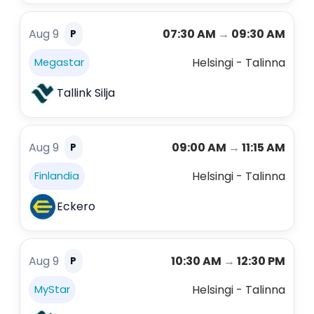
Aug 9
07:30 AM
→
09:30 AM
P
Helsingi - Talinna
Megastar
Tallink Silja
Aug 9
09:00 AM
→
11:15 AM
P
Helsingi - Talinna
Finlandia
Eckero
Aug 9
10:30 AM
→
12:30 PM
P
Helsingi - Talinna
MyStar