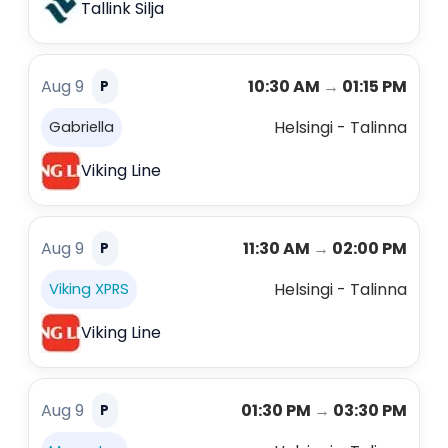
Tallink Silja
Aug 9
10:30 AM
→
01:15 PM
P
Helsingi - Talinna
Gabriella
Viking Line
Aug 9
11:30 AM
→
02:00 PM
P
Helsingi - Talinna
Viking XPRS
Viking Line
Aug 9
01:30 PM
→
03:30 PM
P