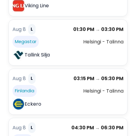
Viking Line
Aug 8
01:30 PM
→
03:30 PM
L
Helsingi - Talinna
Megastar
Tallink Silja
Aug 8
03:15 PM
→
05:30 PM
L
Helsingi - Talinna
Finlandia
Eckero
Aug 8
04:30 PM
→
06:30 PM
L