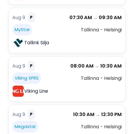
Aug 9
07:30 AM
→
09:30 AM
P
Tallinna - Helsingi
MyStar
Tallink Silja
Aug 9
08:00 AM
→
10:30 AM
P
Tallinna - Helsingi
Viking XPRS
Viking Line
Aug 9
10:30 AM
→
12:30 PM
P
Tallinna - Helsingi
Megastar