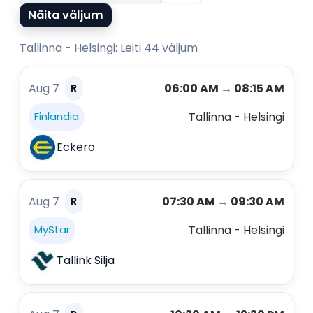
Näita väljum
Tallinna - Helsingi: Leiti 44 väljum
Aug 7
06:00 AM
→
08:15 AM
R
Tallinna - Helsingi
Finlandia
Eckero
Aug 7
07:30 AM
→
09:30 AM
R
Tallinna - Helsingi
MyStar
Tallink Silja