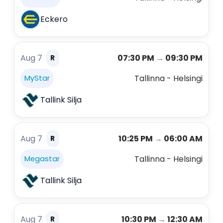
Eckero
Aug 7
07:30 PM
→
09:30 PM
R
Tallinna - Helsingi
MyStar
Tallink Silja
Aug 7
10:25 PM
→
06:00 AM
R
Tallinna - Helsingi
Megastar
Tallink Silja
Aug 7
10:30 PM
→
12:30 AM
R