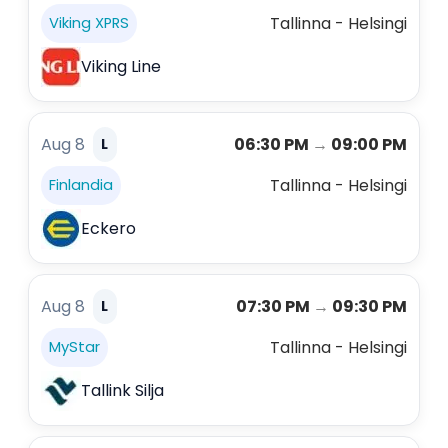
Tallinna - Helsingi
Viking XPRS
Viking Line
Aug 8
06:30 PM
→
09:00 PM
L
Tallinna - Helsingi
Finlandia
Eckero
Aug 8
07:30 PM
→
09:30 PM
L
Tallinna - Helsingi
MyStar
Tallink Silja