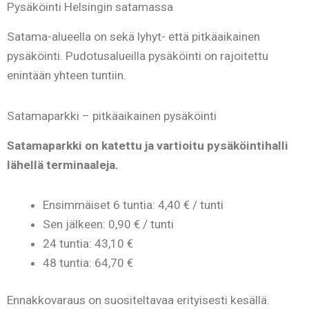
Pysäköinti Helsingin satamassa
Satama-alueella on sekä lyhyt- että pitkäaikainen
pysäköinti. Pudotusalueilla pysäköinti on rajoitettu
enintään yhteen tuntiin.
Satamaparkki – pitkäaikainen pysäköinti
Satamaparkki on katettu ja vartioitu pysäköintihalli
lähellä terminaaleja.
Ensimmäiset 6 tuntia: 4,40 € / tunti
Sen jälkeen: 0,90 € / tunti
24 tuntia: 43,10 €
48 tuntia: 64,70 €
Ennakkovaraus on suositeltavaa erityisesti kesällä.