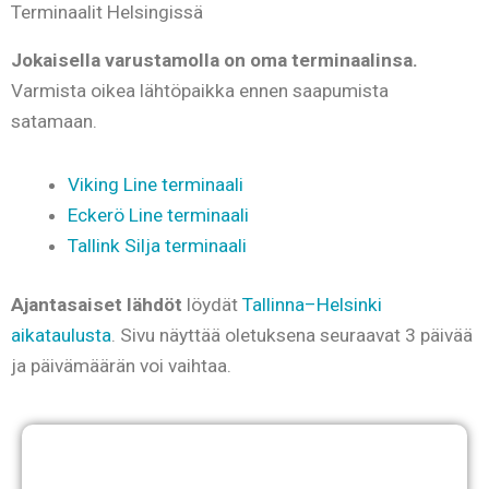
Terminaalit Helsingissä
Jokaisella varustamolla on oma terminaalinsa.
Varmista oikea lähtöpaikka ennen saapumista
satamaan.
Viking Line terminaali
Eckerö Line terminaali
Tallink Silja terminaali
Ajantasaiset lähdöt
löydät
Tallinna–Helsinki
aikataulusta
. Sivu näyttää oletuksena seuraavat 3 päivää
ja päivämäärän voi vaihtaa.