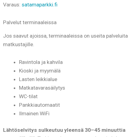
Varaus:
satamaparkki.fi
Palvelut terminaaleissa
Jos saavut ajoissa, terminaaleissa on useita palveluita
matkustajille.
Ravintola ja kahvila
Kioski ja myymälä
Lasten leikkialue
Matkatavarasäilytys
WC-tilat
Pankkiautomaatit
Ilmainen WiFi
Lähtöselvitys sulkeutuu yleensä 30–45 minuuttia