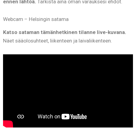
ennen lähtöä.
Tarkista aina oman varauksesi ehdot.
Webcam – Helsingin satama
Katso sataman tämänhetkinen tilanne live-kuvana.
Näet sääolosuhteet, liikenteen ja laivaliikenteen.