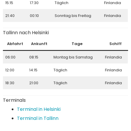
15:15
17:30
Täglich
Finlandia
21:40
00:10
Sonntag bis Freitag
Finlandia
Tallinn nach Helsinki
Abfahrt
Ankunft
Tage
Schiff
06:00
08:15
Montag bis Samstag
Finlandia
12:00
14:15
Täglich
Finlandia
18:30
21:00
Täglich
Finlandia
Terminals
Terminal in Helsinki
Terminal in Tallinn