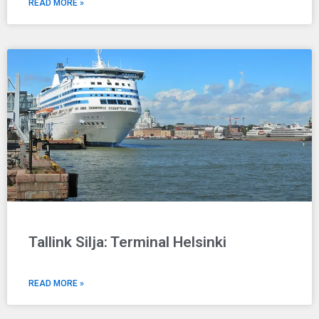
READ MORE »
Tallink Silja: Terminal Helsinki
READ MORE »