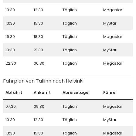
10:30
12:30
Täglich
Megastar
13:30
15:30
Täglich
MyStar
16:30
18:30
Täglich
Megastar
19:30
21:30
Täglich
MyStar
22:30
00:30
Täglich
Megastar
Fahrplan von Tallinn nach Helsinki
Abfahrt
Ankunft
Abreisetage
Fähre
07:30
09:30
Täglich
Megastar
10:30
12:30
Täglich
MyStar
13:30
15:30
Täglich
Megastar