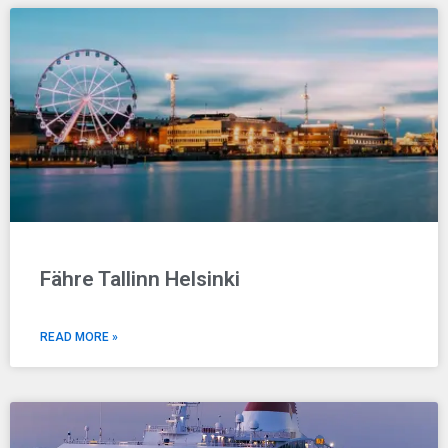
Fähre Tallinn Helsinki
READ MORE »