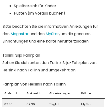
Spielbereich für Kinder
Hütten (im Voraus buchen)
Bitte beachten Sie die informativen Anleitungen für
den
Megastar
und den
MyStar
, um die genauen
Einrichtungen und eine Karte herunterzuladen.
Tallink Silja Fahrplan
Sehen Sie sich unten den Tallink Silja-Fahrplan von
Helsinki nach Tallinn und umgekehrt an.
Fahrplan von Helsinki nach Tallinn
Abfahrt
Ankunft
Abreisetage
Fähre
07:30
09:30
Täglich
MyStar