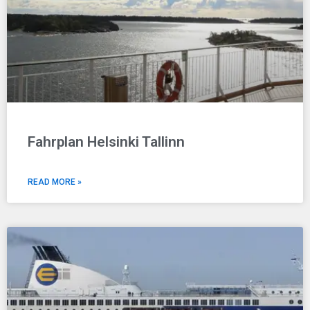
Fahrplan Helsinki Tallinn
READ MORE »