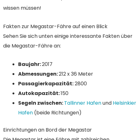
wissen müssen!
Fakten zur Megastar-Fähre auf einen Blick
Sehen Sie sich unten einige interessante Fakten über
die Megastar-Fähre an:
Baujahr:
2017
Abmessungen:
212 x 36 Meter
Passagierkapazität:
2800
Autokapazität:
150
Segeln zwischen:
Tallinner Hafen
und
Helsinkier
Hafen
(beide Richtungen)
Einrichtungen an Bord der Megastar
Die Megastar ist eine Fähre mit zahlreichen