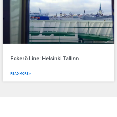
Eckerö Line: Helsinki Tallinn
READ MORE »