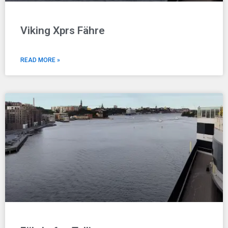
Viking Xprs Fähre
READ MORE »