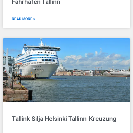
Fährhafen Tallinn
READ MORE »
Tallink Silja Helsinki Tallinn-Kreuzung