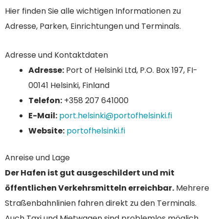
Hier finden Sie alle wichtigen Informationen zu
Adresse, Parken, Einrichtungen und Terminals.
Adresse und Kontaktdaten
Adresse:
Port of Helsinki Ltd, P.O. Box 197, FI-
00141 Helsinki, Finland
Telefon:
+358 207 641000
E-Mail:
port.helsinki@portofhelsinki.fi
Website:
portofhelsinki.fi
Anreise und Lage
Der Hafen ist gut ausgeschildert und mit
öffentlichen Verkehrsmitteln erreichbar.
Mehrere
Straßenbahnlinien fahren direkt zu den Terminals.
Auch Taxi und Mietwagen sind problemlos möglich.