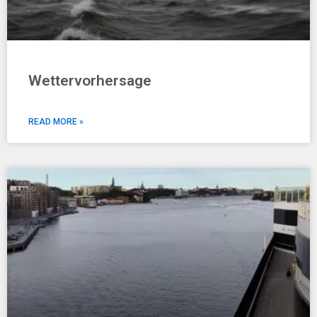
Wettervorhersage
READ MORE »